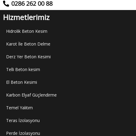
0286 262 00 88
Hizmetlerimiz
Hidrolik Beton Kesim
Karot İle Beton Delme
Derz Yer Beton Kesimi
Telli Beton kesim
El Beton Kesimi
Karbon Elyaf Güçlendirme
Temel Yalıtım
Teras İzolasyonu
Perde İzolasyonu