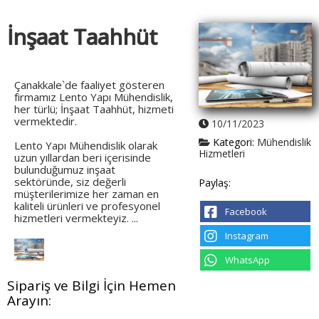
İnşaat Taahhüt
Çanakkale`de faaliyet gösteren
firmamız Lento Yapı Mühendislik,
her türlü; İnşaat Taahhüt, hizmeti
vermektedir.
10/11/2023
Kategori:
Mühendislik
Lento Yapı Mühendislik olarak
Hizmetleri
uzun yıllardan beri içerisinde
bulunduğumuz inşaat
sektöründe, siz değerli
Paylaş:
müşterilerimize her zaman en
kaliteli ürünleri ve profesyonel
Facebook
hizmetleri vermekteyiz. ...
Instagram
WhatsApp
Sipariş ve Bilgi İçin Hemen
Arayın: