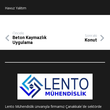
Havuz Yalıtım
Önceki
Sonraki
Beton Kaymazlık
Konut
Uygulama
Lento Mühendislik ünvanıyla firmamız Çanakkale`de sektörde