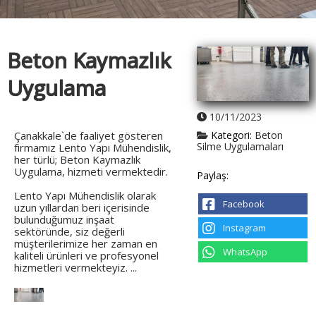
Beton Kaymazlık
Uygulama
10/11/2023
Çanakkale`de faaliyet gösteren
Kategori:
Beton
Silme Uygulamaları
firmamız Lento Yapı Mühendislik,
her türlü; Beton Kaymazlık
Uygulama, hizmeti vermektedir.
Paylaş:
Lento Yapı Mühendislik olarak
Facebook
uzun yıllardan beri içerisinde
bulunduğumuz inşaat
Instagram
sektöründe, siz değerli
müşterilerimize her zaman en
WhatsApp
kaliteli ürünleri ve profesyonel
hizmetleri vermekteyiz. ...