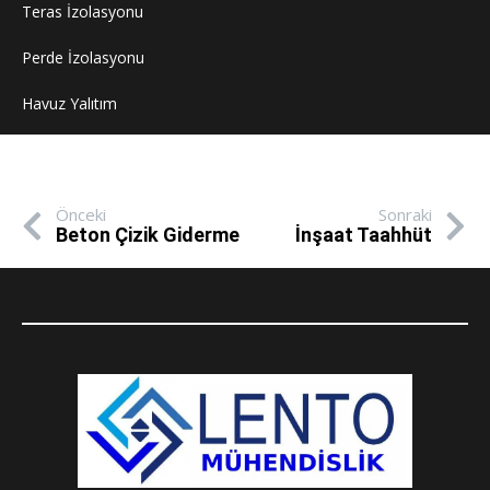
Teras İzolasyonu
Perde İzolasyonu
Havuz Yalıtım
Önceki
Sonraki
Beton Çizik Giderme
İnşaat Taahhüt