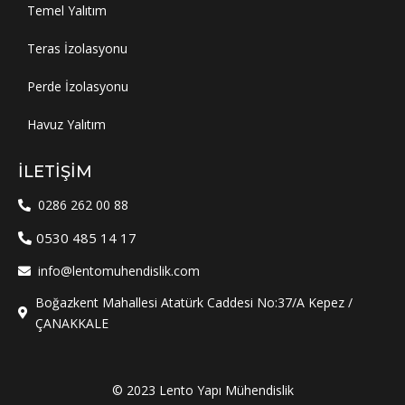
Temel Yalıtım
Teras İzolasyonu
Perde İzolasyonu
Havuz Yalıtım
İLETIŞIM
0286 262 00 88
0530 485 14 17
info@lentomuhendislik.com
Boğazkent Mahallesi Atatürk Caddesi No:37/A Kepez /
ÇANAKKALE
© 2023 Lento Yapı Mühendislik