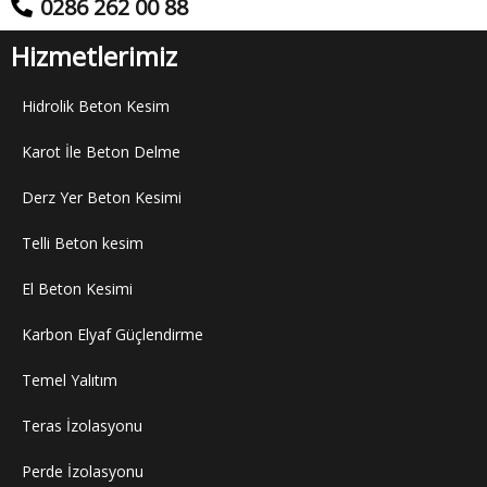
0286 262 00 88
Hizmetlerimiz
Hidrolik Beton Kesim
Karot İle Beton Delme
Derz Yer Beton Kesimi
Telli Beton kesim
El Beton Kesimi
Karbon Elyaf Güçlendirme
Temel Yalıtım
Teras İzolasyonu
Perde İzolasyonu