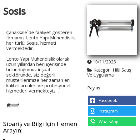
Sosis
Çanakkale`de faaliyet gösteren
firmamız Lento Yapı Mühendislik,
her türlü; Sosis, hizmeti
vermektedir.
Lento Yapı Mühendislik olarak
10/11/2023
uzun yıllardan beri içerisinde
bulunduğumuz inşaat
Kategori:
Hilti Satış
sektöründe, siz değerli
Ve Uygulama
müşterilerimize her zaman en
kaliteli ürünleri ve profesyonel
Paylaş:
hizmetleri vermekteyiz. ...
Facebook
Instagram
WhatsApp
Sipariş ve Bilgi İçin Hemen
Arayın: