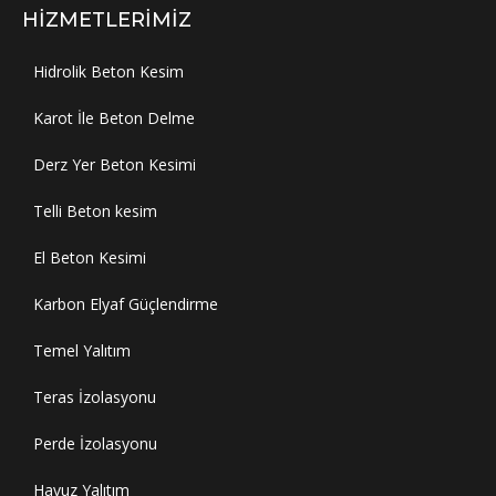
HIZMETLERIMIZ
Hidrolik Beton Kesim
Karot İle Beton Delme
Derz Yer Beton Kesimi
Telli Beton kesim
El Beton Kesimi
Karbon Elyaf Güçlendirme
Temel Yalıtım
Teras İzolasyonu
Perde İzolasyonu
Havuz Yalıtım