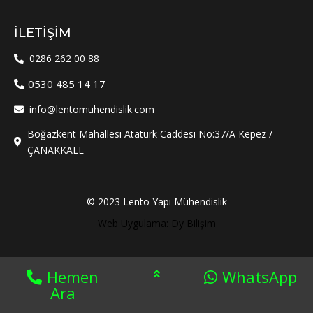
İLETIŞIM
0286 262 00 88
0530 485 14 17
info@lentomuhendislik.com
Boğazkent Mahallesi Atatürk Caddesi No:37/A Kepez /
ÇANAKKALE
© 2023 Lento Yapı Mühendislik
Web Uygulama: Dy Bilişim
Hemen
WhatsApp
Ara