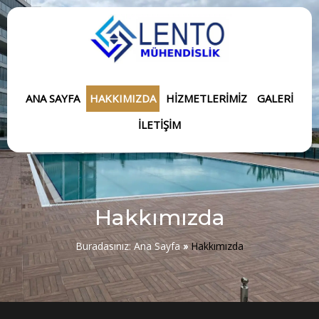
ANA SAYFA
HAKKIMIZDA
HIZMETLERIMIZ
GALERI
İLETIŞIM
Hakkımızda
Buradasınız:
Ana Sayfa
»
Hakkımızda