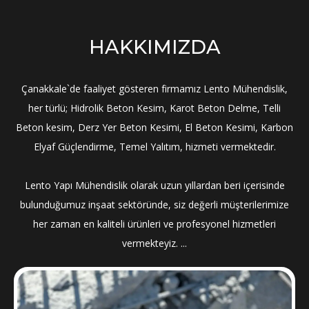
HAKKIMIZDA
Çanakkale`de faaliyet gösteren firmamız Lento Mühendislik,
her türlü; Hidrolik Beton Kesim, Karot Beton Delme, Telli
Beton kesim, Derz Yer Beton Kesimi, El Beton Kesimi, Karbon
Elyaf Güçlendirme, Temel Yalıtım, hizmeti vermektedir.
Lento Yapı Mühendislik olarak uzun yıllardan beri içerisinde
bulunduğumuz inşaat sektöründe, siz değerli müşterilerimize
her zaman en kaliteli ürünleri ve profesyonel hizmetleri
vermekteyiz. ...